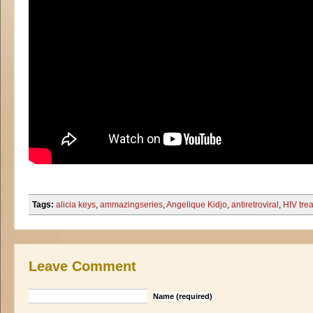
Tags:
alicia keys
,
ammazingseries
,
Angelique Kidjo
,
antiretroviral
,
HIV tre
Leave Comment
Name (required)