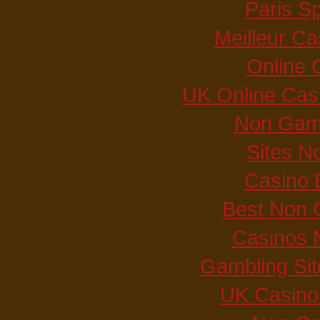
Paris Sp
Meilleur Ca
Online 
UK Online Cas
Non Gam
Sites N
Casino 
Best Non 
Casinos 
Gambling Si
UK Casino