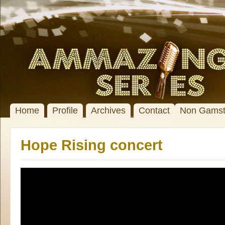
Home
Profile
Archives
Contact
Non Gamst
Hope Rising concert