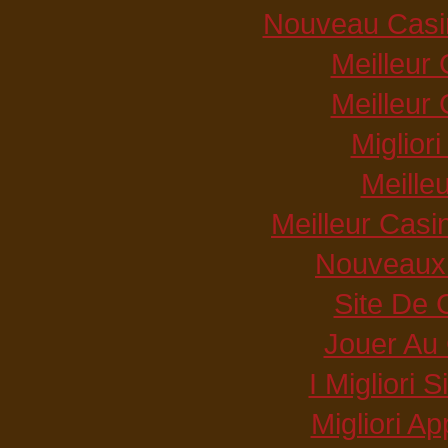
Nouveau Casin
Meilleur
Meilleur
Miglior
Meille
Meilleur Casi
Nouveaux 
Site De 
Jouer Au
I Migliori 
Migliori Ap