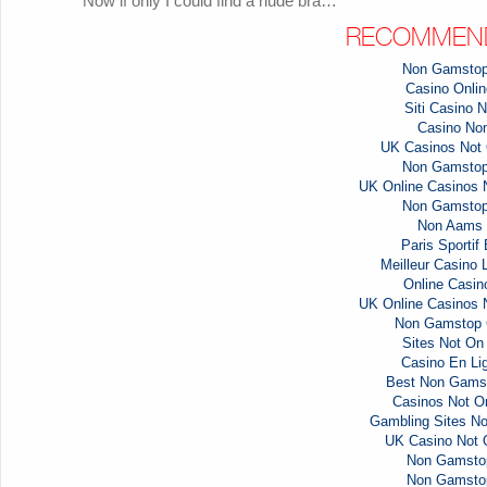
Now if only I could find a nude bra…
RECOMMEND
Non Gamstop
Casino Online
Siti Casino
Casino No
UK Casinos Not
Non Gamstop
UK Online Casinos
Non Gamstop
Non Aams 
Paris Sportif
Meilleur Casino 
Online Casi
UK Online Casinos
Non Gamstop 
Sites Not O
Casino En Li
Best Non Gams
Casinos Not 
Gambling Sites N
UK Casino Not
Non Gamsto
Non Gamsto