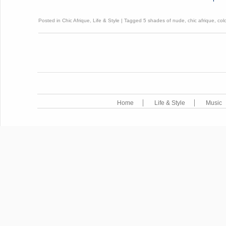
Posted in
Chic Afrique
,
Life & Style
|
Tagged
5 shades of nude
,
chic afrique
,
col
Home
Life & Style
Music